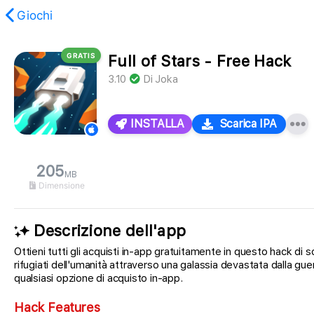
Giochi
GRATIS
Full of Stars - Free Hack
stato trovato.
3.10
Di
Joka
INSTALLA
Scarica IPA
205
MB
Dimensione
Descrizione dell'app
Ottieni tutti gli acquisti in-app gratuitamente in questo hack di
rifugiati dell'umanità attraverso una galassia devastata dalla 
qualsiasi opzione di acquisto in-app.
Hack Features