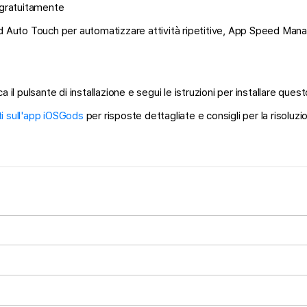
 gratuitamente
d Auto Touch per automatizzare attività ripetitive, App Speed Manage
il pulsante di installazione e segui le istruzioni per installare que
 sull'app iOSGods
per risposte dettagliate e consigli per la risoluzi