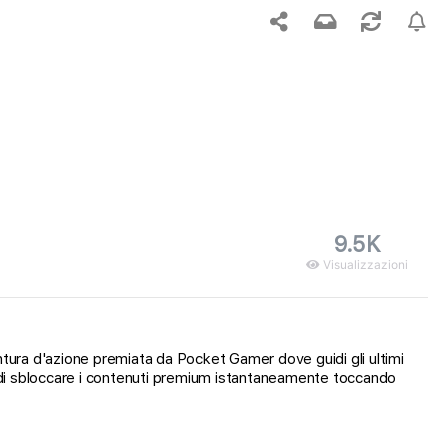
9.5K
Visualizzazioni
entura d'azione premiata da Pocket Gamer dove guidi gli ultimi
i di sbloccare i contenuti premium istantaneamente toccando