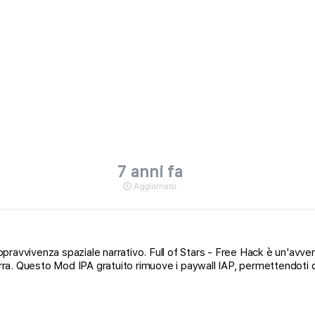
7 anni fa
Aggiornato
 sopravvivenza spaziale narrativo. Full of Stars - Free Hack è un'avv
guerra. Questo Mod IPA gratuito rimuove i paywall IAP, permettendot