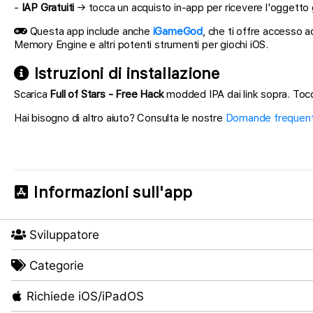
-
IAP Gratuiti
→ tocca un acquisto in-app per ricevere l'oggetto
Questa app include anche
iGameGod
, che ti offre accesso a
Memory Engine e altri potenti strumenti per giochi iOS.
Istruzioni di installazione
Scarica
Full of Stars - Free Hack
modded IPA dai link sopra. Tocca 
Hai bisogno di altro aiuto? Consulta le nostre
Domande frequenti
Informazioni sull'app
Sviluppatore
Categorie
Richiede iOS/iPadOS