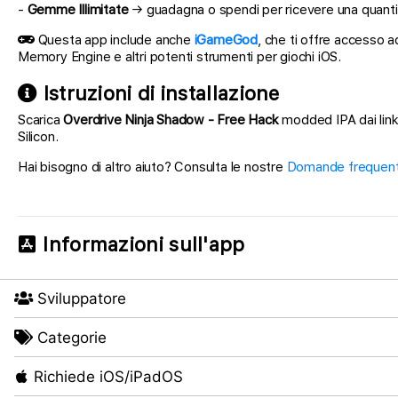
-
Gemme Illimitate
→ guadagna o spendi per ricevere una quantità
Questa app include anche
iGameGod
, che ti offre accesso a
Memory Engine e altri potenti strumenti per giochi iOS.
Istruzioni di installazione
Scarica
Overdrive Ninja Shadow - Free Hack
modded IPA dai link 
Silicon.
Hai bisogno di altro aiuto? Consulta le nostre
Domande frequenti
Informazioni sull'app
Sviluppatore
Categorie
Richiede iOS/iPadOS