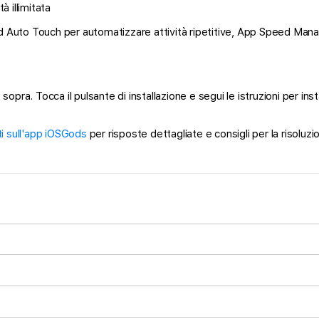
 illimitata
d Auto Touch per automatizzare attività ripetitive, App Speed Manage
sopra. Tocca il pulsante di installazione e segui le istruzioni per i
 sull'app iOSGods
per risposte dettagliate e consigli per la risoluzi