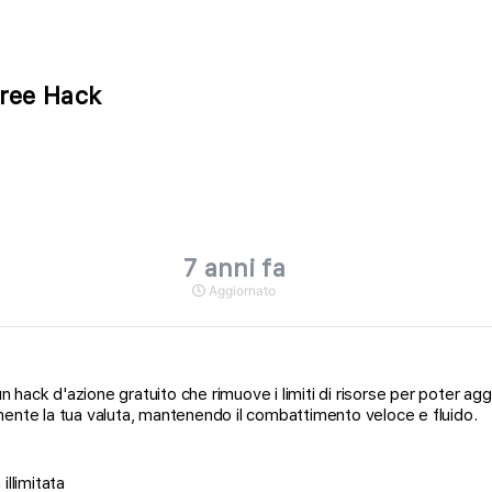
Free Hack
7 anni fa
Aggiornato
 hack d'azione gratuito che rimuove i limiti di risorse per poter a
mente la tua valuta, mantenendo il combattimento veloce e fluido.
llimitata