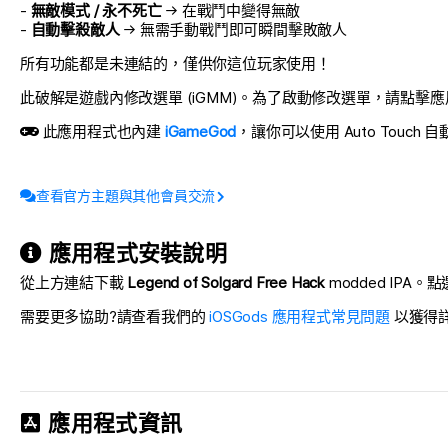
-
無敵模式 / 永不死亡
→ 在戰鬥中變得無敵
-
自動擊殺敵人
→ 無需手動戰鬥即可瞬間擊敗敵人
所有功能都是未連結的，僅供你這位玩家使用！
此破解是遊戲內修改選單 (iGMM)。為了啟動修改選單，請點擊應用內
此應用程式也內建
iGameGod
，讓你可以使用 Auto Touch 
查看官方主題與其他會員交流
應用程式安裝說明
從上方連結下載
Legend of Solgard Free Hack
modded IPA。點
需要更多協助?請查看我們的
iOSGods 應用程式常見問題
以獲得
應用程式資訊