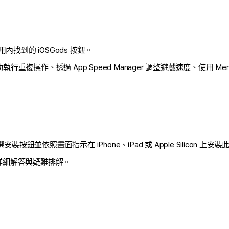
找到的 iOSGods 按鈕。
自動執行重複操作、透過 App Speed Manager 調整遊戲速度、使用 M
選安裝按鈕並依照畫面指示在 iPhone、iPad 或 Apple Silicon 上安
詳細解答與疑難排解。