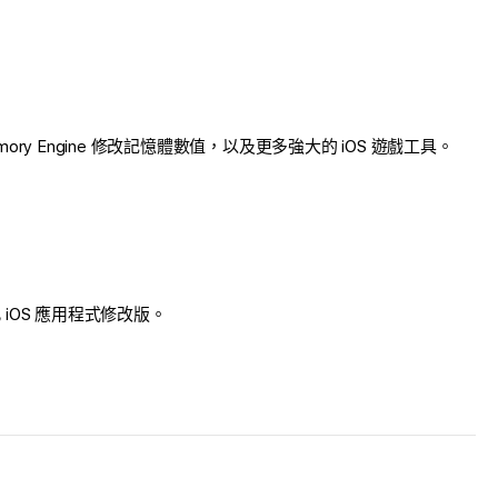
emory Engine 修改記憶體數值，以及更多強大的 iOS 遊戲工具。
裝此 iOS 應用程式修改版。