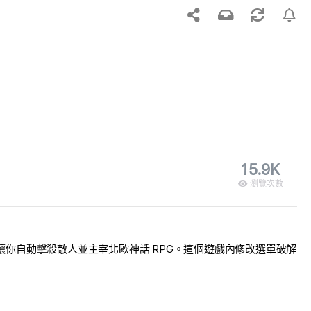
15.9K
瀏覽次數
作弊功能，讓你自動擊殺敵人並主宰北歐神話 RPG。這個遊戲內修改選單破解