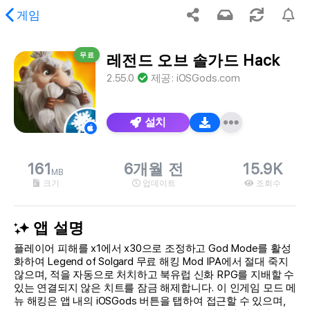
게임
무료
레전드 오브 솔가드 Hack
 요청하신 콘텐츠를 찾을 수 없습니다.
2.55.0
제공:
iOSGods.com
설치
161
6개월 전
15.9K
MB
크기
업데이트
조회수
앱 설명
플레이어 피해를 x1에서 x30으로 조정하고 God Mode를 활성
화하여 Legend of Solgard 무료 해킹 Mod IPA에서 절대 죽지
않으며, 적을 자동으로 처치하고 북유럽 신화 RPG를 지배할 수
있는 연결되지 않은 치트를 잠금 해제합니다. 이 인게임 모드 메
뉴 해킹은 앱 내의 iOSGods 버튼을 탭하여 접근할 수 있으며,