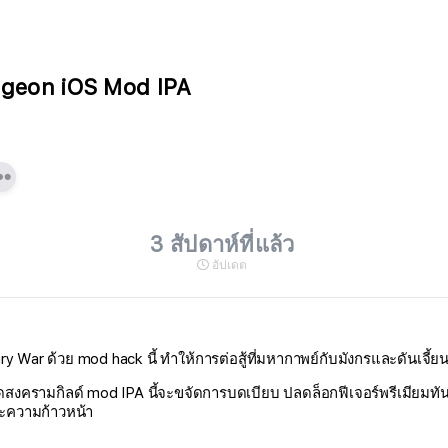
ngeon iOS Mod IPA
3 สัปดาห์ที่แล้ว
อัปเดต
y War ด้วย mod hack นี้ ทำให้การต่อสู้ที่มหากาพย์กับมังกรและดันเจี้
งครามกิลด์ mod IPA นี้จะขจัดการบดเบียบ ปลดล็อกฟีเจอร์พรีเมียมทันที
และความก้าวหน้า