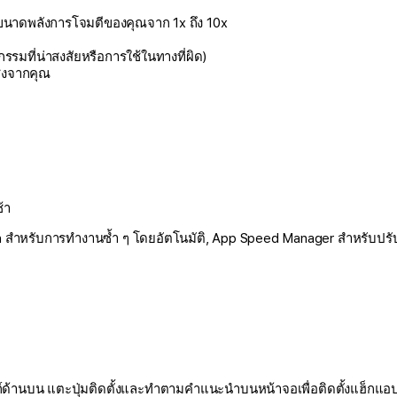
นาดพลังการโจมตีของคุณจาก 1x ถึง 10x
รรมที่น่าสงสัยหรือการใช้ในทางที่ผิด)
ซงจากคุณ
้า
uch สำหรับการทำงานซ้ำ ๆ โดยอัตโนมัติ, App Speed Manager สำหรับปรั
์ด้านบน แตะปุ่มติดตั้งและทำตามคำแนะนำบนหน้าจอเพื่อติดตั้งแฮ็กแอป i