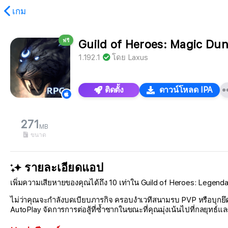
เกม
ฟรี
Guild of Heroes: Magic Du
1.192.1
โดย
Laxus
ติดตั้ง
ดาวน์โหลด IPA
271
MB
ขนาด
รายละเอียดแอป
เพิ่มความเสียหายของคุณได้ถึง 10 เท่าใน Guild of Heroes: Legendar
ไม่ว่าคุณจะกำลังบดเบียบภารกิจ ครอบงำเวทีสนามรบ PVP หรือบุกยึดส
AutoPlay จัดการการต่อสู้ที่ซ้ำซากในขณะที่คุณมุ่งเน้นไปที่กลยุทธ์