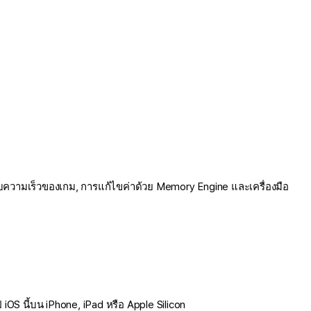
บความเร็วของเกม, การแก้ไขค่าด้วย Memory Engine และเครื่องมือ
OS นี้บน iPhone, iPad หรือ Apple Silicon