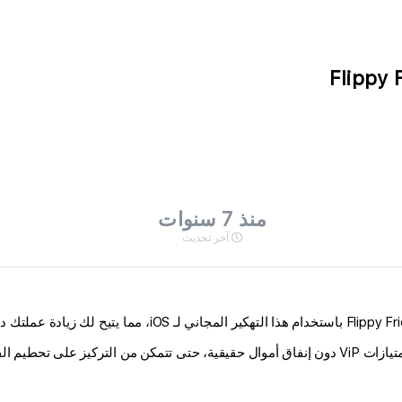
Flippy 
منذ 7 سنوات
آخر تحديث