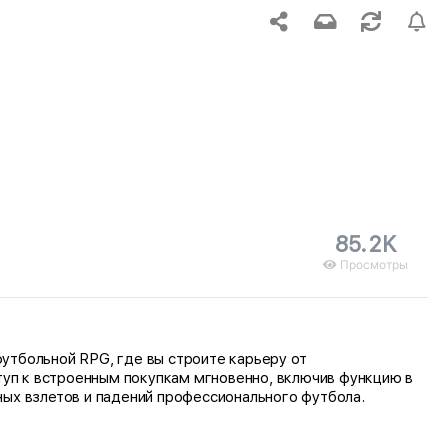
85.2K
Просмотры
утбольной RPG, где вы строите карьеру от
уп к встроенным покупкам мгновенно, включив функцию в
ных взлетов и падений профессионального футбола.