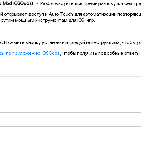
ю Mod iOSGods)
→ Разблокируйте все премиум-покупки без тр
ый открывает доступ к Auto Touch для автоматизации повторяю
другим мощным инструментам для iOS-игр.
Нажмите кнопку установки и следуйте инструкциям, чтобы устано
сы по приложению iOSGods
, чтобы получить подробные ответы