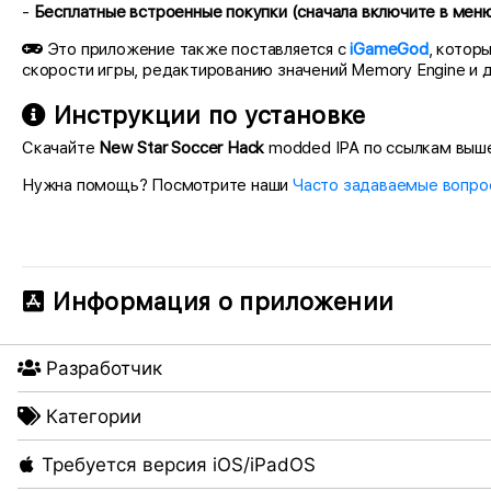
-
Бесплатные встроенные покупки (сначала включите в мен
Это приложение также поставляется с
iGameGod
, котор
скорости игры, редактированию значений Memory Engine и 
Инструкции по установке
Скачайте
New Star Soccer Hack
modded IPA по ссылкам выше. 
Нужна помощь? Посмотрите наши
Часто задаваемые вопро
Информация о приложении
Разработчик
Категории
Требуется версия iOS/iPadOS