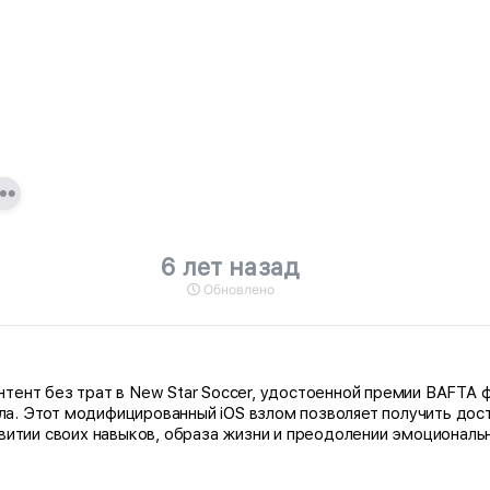
6 лет назад
Обновлено
ент без трат в New Star Soccer, удостоенной премии BAFTA ф
. Этот модифицированный iOS взлом позволяет получить дост
витии своих навыков, образа жизни и преодолении эмоциональ