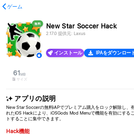
ゲーム
無料
New Star Soccer Hack
コンテンツが見つかりませんでした。
2.17.0
提供元:
Laxus
インストール
IPAをダウンロー
61
MB
サイズ
アプリの説明
New Star Soccerの無料iAPでプレミアム購入をロック
れたiOS Hackにより、iOSGods Mod Menuで機
トすることに集中できます。
Hack機能