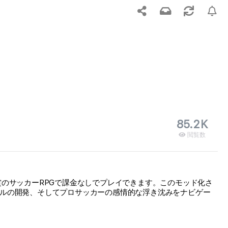
85.2K
閲覧数
TA受賞のサッカーRPGで課金なしでプレイできます。このモッド化さ
フスタイルの開発、そしてプロサッカーの感情的な浮き沈みをナビゲー