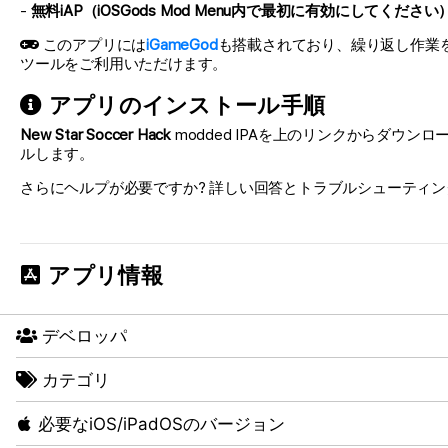
-
無料iAP（iOSGods Mod Menu内で最初に有効にしてください
このアプリには
iGameGod
も搭載されており、繰り返し作業を自動化
ツールをご利用いただけます。
アプリのインストール手順
New Star Soccer Hack
modded IPAを上のリンクからダウンロー
ルします。
さらにヘルプが必要ですか? 詳しい回答とトラブルシューティン
アプリ情報
デベロッパ
カテゴリ
必要なiOS/iPadOSのバージョン