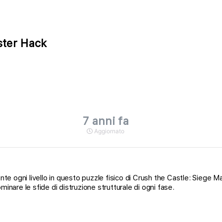
ster Hack
7 anni fa
Aggiornato
e ogni livello in questo puzzle fisico di Crush the Castle: Siege Mast
inare le sfide di distruzione strutturale di ogni fase.