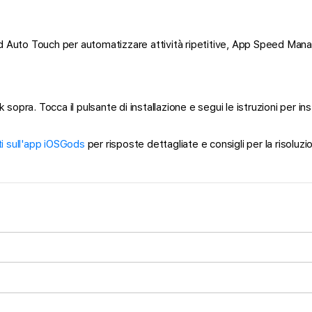
d Auto Touch per automatizzare attività ripetitive, App Speed Manage
 sopra. Tocca il pulsante di installazione e segui le istruzioni per 
 sull'app iOSGods
per risposte dettagliate e consigli per la risoluzi