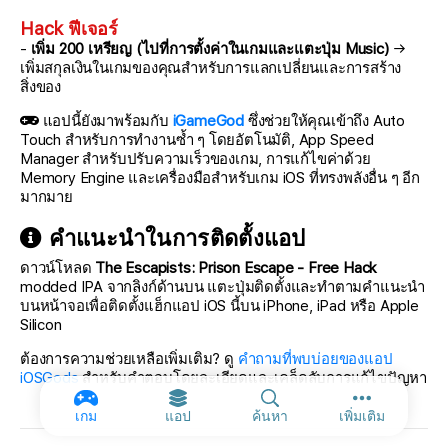
Hack ฟีเจอร์
-
เพิ่ม 200 เหรียญ (ไปที่การตั้งค่าในเกมและแตะปุ่ม Music)
→
เพิ่มสกุลเงินในเกมของคุณสำหรับการแลกเปลี่ยนและการสร้าง
สิ่งของ
แอปนี้ยังมาพร้อมกับ
iGameGod
ซึ่งช่วยให้คุณเข้าถึง Auto
Touch สำหรับการทำงานซ้ำ ๆ โดยอัตโนมัติ, App Speed
Manager สำหรับปรับความเร็วของเกม, การแก้ไขค่าด้วย
Memory Engine และเครื่องมือสำหรับเกม iOS ที่ทรงพลังอื่น ๆ อีก
มากมาย
คำแนะนำในการติดตั้งแอป
ดาวน์โหลด
The Escapists: Prison Escape - Free Hack
modded IPA จากลิงก์ด้านบน แตะปุ่มติดตั้งและทำตามคำแนะนำ
บนหน้าจอเพื่อติดตั้งแฮ็กแอป iOS นี้บน iPhone, iPad หรือ Apple
Silicon
ต้องการความช่วยเหลือเพิ่มเติม? ดู
คำถามที่พบบ่อยของแอป
iOSGods
สำหรับคำตอบโดยละเอียดและเคล็ดลับการแก้ไขปัญหา
ตัวเลือกเพิ่ม
เกม
แอป
ค้นหา
เพิ่มเติม