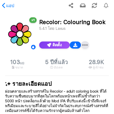
แอป
ฟรี
Recolor: Colouring Book
เนื้อหาที่ร้องขอ
5.4.1
โดย
Laxus
ติดตั้ง
103
5 ปีที่แล้ว
28.9K
MB
ขนาด
อัปเดต
ผู้เข้าชม
รายละเอียดแอป
ผ่อนคลายและสร้างสรรค์ใน Recolor - adult coloring book ที่ได้
รับความชื่นชอบมากที่สุดในโลกพร้อมหน้าเพจที่ไม่ซ้ำกันกว่า
5000 หน้า ปลดล็อกแล้วด้วย Mod IPA ที่ปรับแต่งนี้ เข้าถึงฟีเจอร์
พรีเมียมและระบายสีได้อย่างไม่จำกัดในประสบการณ์สร้างสรรค์ที่
เหมือนสวรรค์ซึ่งได้รับความรักจากผู้คนนับล้านทั่วโลก