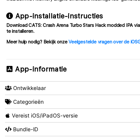
App-installatie-instructies
Download
CATS: Crash Arena Turbo Stars Hack
modded IPA via d
te installeren.
Meer hulp nodig? Bekijk onze
Veelgestelde vragen over de iO
App-informatie
Ontwikkelaar
Categorieën
Vereist iOS/iPadOS-versie
Bundle-ID