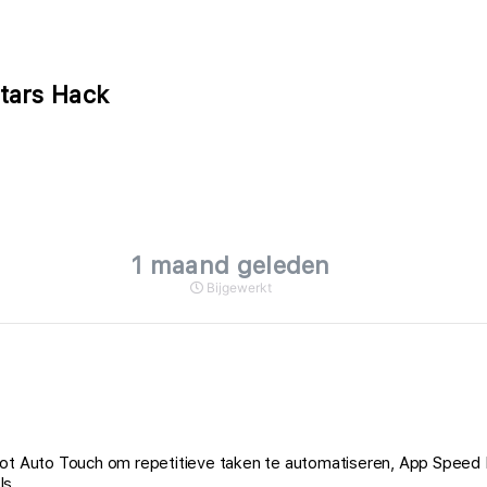
tars Hack
1 maand geleden
Bijgewerkt
 tot Auto Touch om repetitieve taken te automatiseren, App Spee
ls.