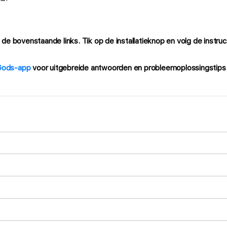
e bovenstaande links. Tik op de installatieknop en volg de instruc
SGods-app
voor uitgebreide antwoorden en probleemoplossingstips