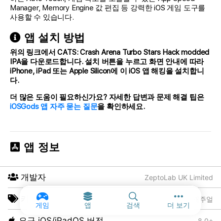
Manager, Memory Engine 값 편집 등 강력한 iOS 게임 도구를
사용할 수 있습니다.
앱 설치 방법
위의 링크에서
CATS: Crash Arena Turbo Stars Hack
modded
IPA을 다운로드합니다. 설치 버튼을 누르고 화면 안내에 따라
iPhone, iPad 또는 Apple Silicon에 이 iOS 앱 해킹을 설치합니
다.
더 많은 도움이 필요하신가요? 자세한 답변과 문제 해결 팁은
iOSGods 앱 자주 묻는 질문
을 확인하세요.
앱 정보
개발자
ZeptoLab UK Limited
카테고리
게임, 캐주얼
기타 옵션 및
게임
앱
검색
더 보기
요구 iOS/iPadOS 버전
8.0+