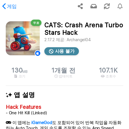
게임
무료
CATS: Crash Arena Turbo
 요청하신 콘텐츠를 찾을 수 없습니다.
Stars Hack
2.17.2
제공:
Archangel04
사용 불가
130
1개월 전
107.1K
MB
크기
업데이트
조회수
앱 설명
Hack Features
- One Hit Kill (Linked)
이 앱에는
iGameGod
도 포함되어 있어 반복 작업을 자동화
하는 Auto Touch, 게임 속도를 조절할 수 있는 App Speed