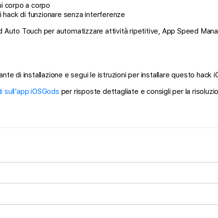
hi corpo a corpo
 hack di funzionare senza interferenze
d Auto Touch per automatizzare attività ripetitive, App Speed Manage
nte di installazione e segui le istruzioni per installare questo hack 
 sull'app iOSGods
per risposte dettagliate e consigli per la risoluzi