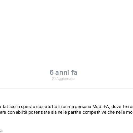
6 anni fa
Aggiornato
o tattico in questo sparatutto in prima persona Mod IPA, dove terro
are con abilità potenziate sia nelle partite competitive che nelle mo
pa