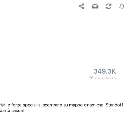
349.3K
Visualizzazioni
risti e forze speciali si scontrano su mappe dinamiche. Standoff
dalità casual.