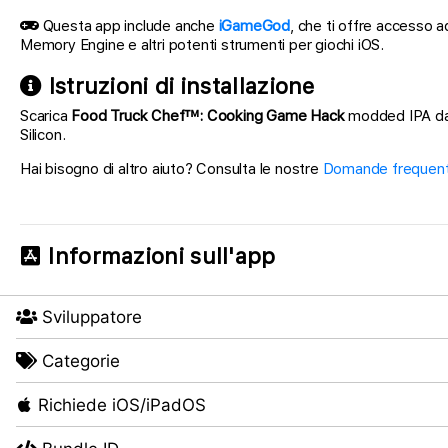
Questa app include anche
iGameGod
, che ti offre accesso a
Memory Engine e altri potenti strumenti per giochi iOS.
Istruzioni di installazione
Scarica
Food Truck Chef™: Cooking Game Hack
modded IPA dai 
Silicon.
Hai bisogno di altro aiuto? Consulta le nostre
Domande frequenti
Informazioni sull'app
Sviluppatore
Categorie
Richiede iOS/iPadOS