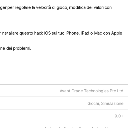
r per regolare la velocità di gioco, modifica dei valori con
er installare questo hack iOS sul tuo iPhone, iPad o Mac con Apple
one dei problemi.
Avant Grade Technologies Pte Ltd
Giochi, Simulazione
9.0+