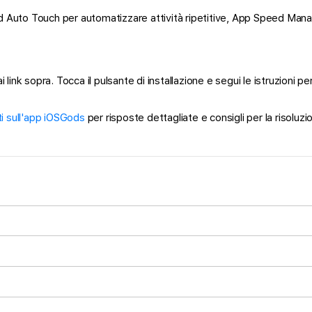
d Auto Touch per automatizzare attività ripetitive, App Speed Manage
link sopra. Tocca il pulsante di installazione e segui le istruzioni p
 sull'app iOSGods
per risposte dettagliate e consigli per la risoluzi