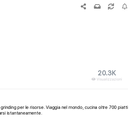
20.3K
Visualizzazioni
inding per le risorse. Viaggia nel mondo, cucina oltre 700 piatti
carsi istantaneamente.