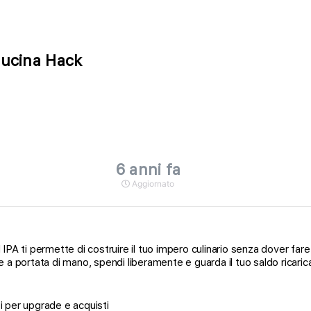
Cucina Hack
6 anni fa
Aggiornato
i permette di costruire il tuo impero culinario senza dover fare gr
ite a portata di mano, spendi liberamente e guarda il tuo saldo ricari
ti per upgrade e acquisti