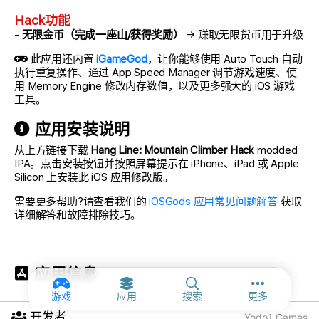
Hack功能
-
无限金币（完成一座山/获得奖励）
→ 赚取无限货币用于升级
此应用还内置
iGameGod
，让你能够使用 Auto Touch 自动
执行重复操作、通过 App Speed Manager 调节游戏速度、使
用 Memory Engine 修改内存数值，以及更多强大的 iOS 游戏
工具。
应用安装说明
从上方链接下载
Hang Line: Mountain Climber Hack
modded
IPA。点击安装按钮并按照屏幕提示在 iPhone、iPad 或 Apple
Silicon 上安装此 iOS 应用修改版。
需要更多帮助?请查看我们的
iOSGods 应用常见问题解答
获取
详细解答和故障排除技巧。
应用信息
更多选项和
游戏
应用
搜索
更多
开发者
Yodo1 Games