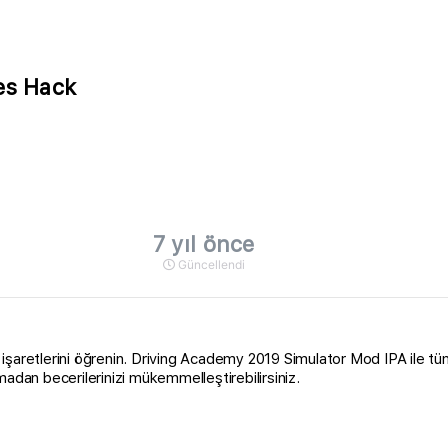
es Hack
7 yıl önce
Güncellendi
l işaretlerini öğrenin. Driving Academy 2019 Simulator Mod IPA ile tüm 
an becerilerinizi mükemmelleştirebilirsiniz.