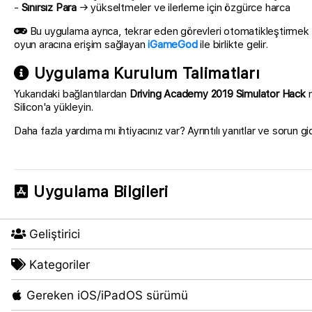
-
Sınırsız Para
→ yükseltmeler ve ilerleme için özgürce harca
Bu uygulama ayrıca, tekrar eden görevleri otomatikleştirmek 
oyun aracına erişim sağlayan
iGameGod
ile birlikte gelir.
Uygulama Kurulum Talimatları
Yukarıdaki bağlantılardan
Driving Academy 2019 Simulator Hack
m
Silicon'a yükleyin.
Daha fazla yardıma mı ihtiyacınız var? Ayrıntılı yanıtlar ve sorun gi
Uygulama Bilgileri
Geliştirici
Kategoriler
Gereken iOS/iPadOS sürümü