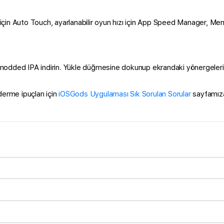
için Auto Touch, ayarlanabilir oyun hızı için App Speed Manager, 
odded IPA indirin. Yükle düğmesine dokunup ekrandaki yönergeleri 
derme ipuçları için
iOSGods Uygulaması Sık Sorulan Sorular
sayfamıza