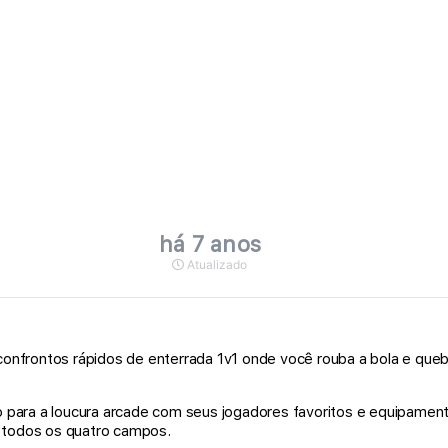
há 7 anos
Atualizado
onfrontos rápidos de enterrada 1v1 onde você rouba a bola e que
 para a loucura arcade com seus jogadores favoritos e equipament
m todos os quatro campos.