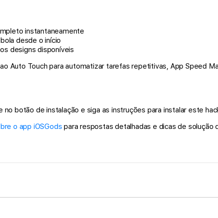
mpleto instantaneamente
bola desde o início
os designs disponíveis
ao Auto Touch para automatizar tarefas repetitivas, App Speed Man
.
o botão de instalação e siga as instruções para instalar este hack
obre o app iOSGods
para respostas detalhadas e dicas de solução 