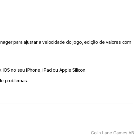
ager para ajustar a velocidade do jogo, edição de valores com
 iOS no seu iPhone, iPad ou Apple Silicon.
de problemas.
Colin Lane Games AB