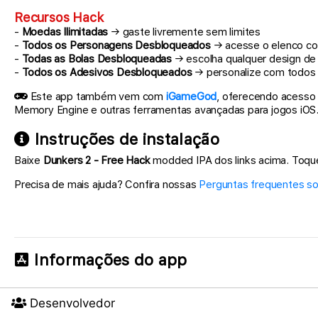
Recursos Hack
-
Moedas Ilimitadas
→ gaste livremente sem limites
-
Todos os Personagens Desbloqueados
→ acesse o elenco co
-
Todas as Bolas Desbloqueadas
→ escolha qualquer design de 
-
Todos os Adesivos Desbloqueados
→ personalize com todos 
Este app também vem com
iGameGod
, oferecendo acesso 
Memory Engine e outras ferramentas avançadas para jogos iOS
Instruções de instalação
Baixe
Dunkers 2 - Free Hack
modded IPA dos links acima. Toque n
Precisa de mais ajuda? Confira nossas
Perguntas frequentes s
Informações do app
Desenvolvedor