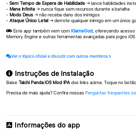
-
Sem Tempo de Espera de Habilidade
→ lance habilidades ins
-
Mana Infinita
→ nunca fique sem recursos durante a batalha
-
Modo Deus
→ não receba dano dos inimigos
-
Ataque Único Letal
→ derrote qualquer inimigo em um único g
Este app também vem com
iGameGod
, oferecendo acesso 
Memory Engine e outras ferramentas avançadas para jogos iOS
Ver o tópico oficial e discutir com outros membros
Instruções de instalação
Baixe
Taichi Panda iOS Mod IPA
dos links acima. Toque no botão 
Precisa de mais ajuda? Confira nossas
Perguntas frequentes s
Informações do app