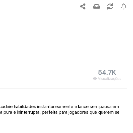
54.7K
Visualizações
ncadeie habilidades instantaneamente e lance sem pausa em
pura e ininterrupta, perfeita para jogadores que querem se