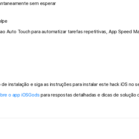
tantaneamente sem esperar
olpe
ao Auto Touch para automatizar tarefas repetitivas, App Speed Man
.
de instalação e siga as instruções para instalar este hack iOS no se
obre o app iOSGods
para respostas detalhadas e dicas de solução 