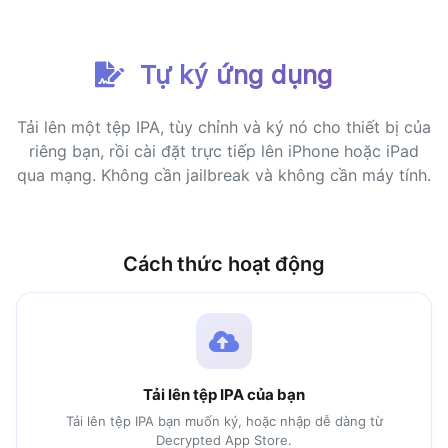
Tự ký ứng dụng
không tìm thấy nội dung được yêu cầu.
Tải lên một tệp IPA, tùy chỉnh và ký nó cho thiết bị của
riêng bạn, rồi cài đặt trực tiếp lên iPhone hoặc iPad
qua mạng. Không cần jailbreak và không cần máy tính.
Cách thức hoạt động
Tải lên tệp IPA của bạn
Tải lên tệp IPA bạn muốn ký, hoặc nhập dễ dàng từ
Decrypted App Store.