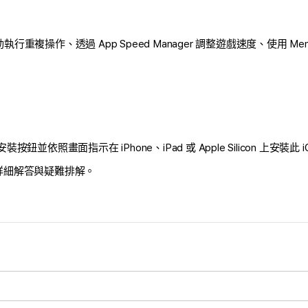
自動執行重複操作、透過 App Speed Manager 調整遊戲速度、使用 M
裝按鈕並依照畫面指示在 iPhone、iPad 或 Apple Silicon 上安裝
詳細解答與疑難排解。