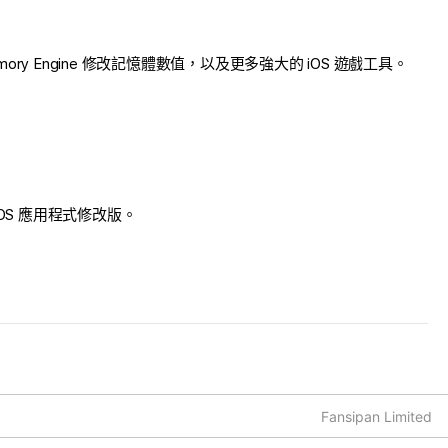
emory Engine 修改記憶體數值，以及更多強大的 iOS 遊戲工具。
此 iOS 應用程式修改版。
Fansipan Limited