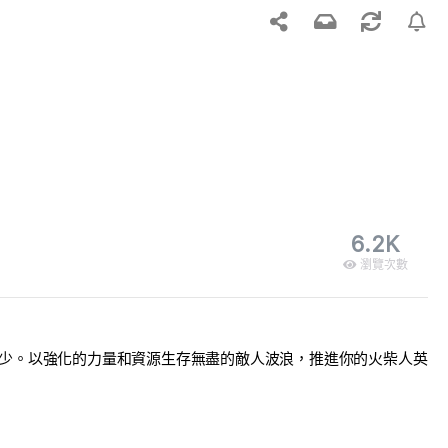
6.2K
瀏覽次數
會增加而不會減少。以強化的力量和資源生存無盡的敵人波浪，推進你的火柴人英