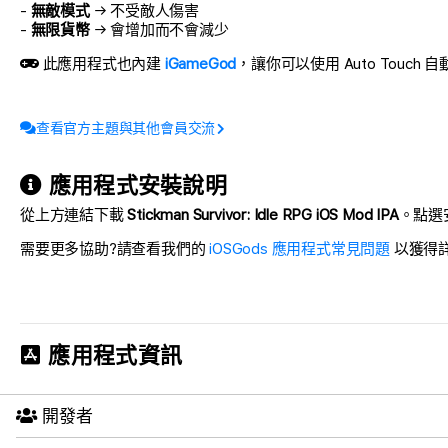
-
無敵模式
→ 不受敵人傷害
-
無限貨幣
→ 會增加而不會減少
此應用程式也內建
iGameGod
，讓你可以使用 Auto Touch 
查看官方主題與其他會員交流
應用程式安裝說明
從上方連結下載
Stickman Survivor: Idle RPG iOS Mod IPA
。點選安
需要更多協助?請查看我們的
iOSGods 應用程式常見問題
以獲得
應用程式資訊
開發者