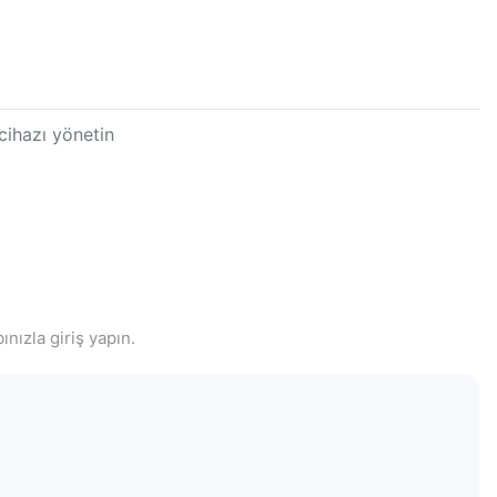
cihazı yönetin
nızla giriş yapın.