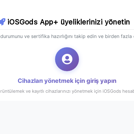
iOSGods App+ üyeliklerinizi yönetin
 durumunu ve sertifika hazırlığını takip edin ve birden fazla 
Cihazları yönetmek için giriş yapın
görüntülemek ve kayıtlı cihazlarınızı yönetmek için iOSGods hesabı