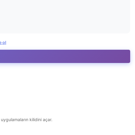
e ol
uygulamaların kilidini açar.