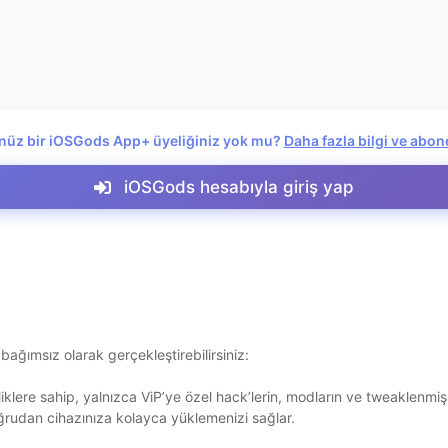
nüz bir iOSGods App+ üyeliğiniz yok mu?
Daha fazla bilgi ve abon
iOSGods hesabıyla giriş yap
 bağımsız olarak gerçekleştirebilirsiniz:
liklere sahip, yalnızca ViP’ye özel hack’lerin, modların ve tweaklenmiş 
ğrudan cihazınıza kolayca yüklemenizi sağlar.