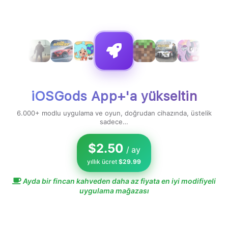
stenen içerik bulunamadı.
iOSGods App+'a yükseltin
6.000+ modlu uygulama ve oyun, doğrudan cihazında, üstelik
sadece…
$2.50
/ ay
yıllık ücret
$29.99
Ayda bir fincan kahveden daha az fiyata en iyi modifiyeli
uygulama mağazası