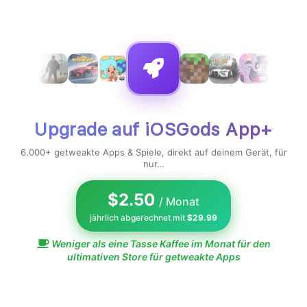
gung, der angeforderte Inhalt wurde nicht gefunden.
Upgrade auf iOSGods App+
6.000+ getweakte Apps & Spiele, direkt auf deinem Gerät, für
nur…
$2.50
/ Monat
jährlich abgerechnet mit
$29.99
Weniger als eine Tasse Kaffee im Monat für den
ultimativen Store für getweakte Apps